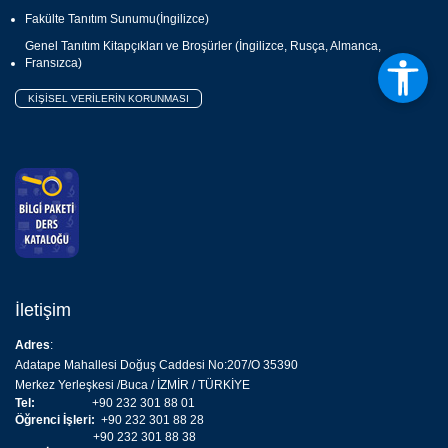
Fakülte Tanıtım Sunumu(İngilizce)
Genel Tanıtım Kitapçıkları ve Broşürler (İngilizce, Rusça, Almanca,
Fransızca)
KİŞİSEL VERİLERİN KORUNMASI
İletişim
Adres
:
Adatape Mahallesi Doğuş Caddesi No:207/O 35390
Merkez Yerleşkesi /Buca / İZMİR / TÜRKİYE
Tel:
+90 232 301 88 01
Öğrenci İşleri:
+90 232 301 88 28
+90 232 301 88 38