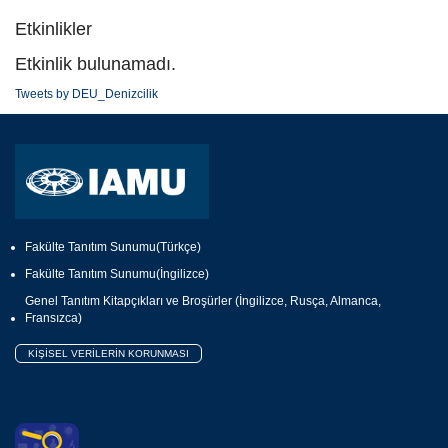
Etkinlikler
Etkinlik bulunamadı.
Tweets by DEU_Denizcilik
Fakülte Tanıtım Sunumu(Türkçe)
Fakülte Tanıtım Sunumu(İngilizce)
Genel Tanıtım Kitapçıkları ve Broşürler (İngilizce, Rusça, Almanca,
Fransızca)
KİŞİSEL VERİLERİN KORUNMASI