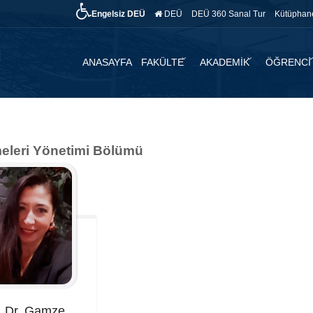
Engelsiz DEÜ
DEÜ
DEÜ 360 Sanal Tur
Kütüphan
ANASAYFA
FAKÜLTE
AKADEMİK
ÖĞRENCİ
tmeleri Yönetimi Bölümü
. Dr. Gamze