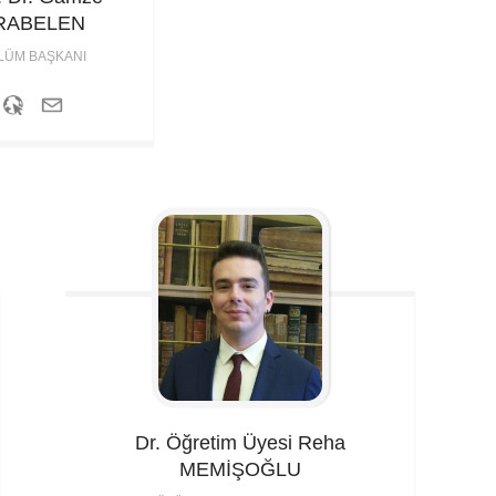
RABELEN
LÜM BAŞKANI
Dr. Öğretim Üyesi Reha
MEMİŞOĞLU