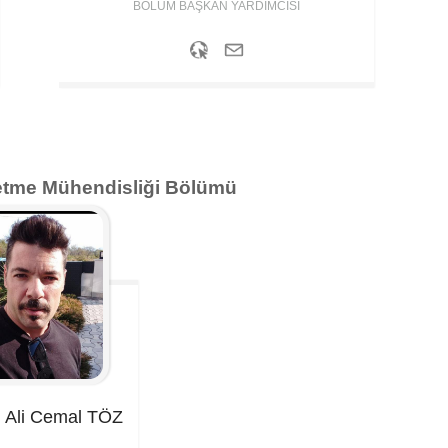
BÖLÜM BAŞKAN YARDIMCISI
letme Mühendisliği Bölümü
. Ali Cemal
TÖZ