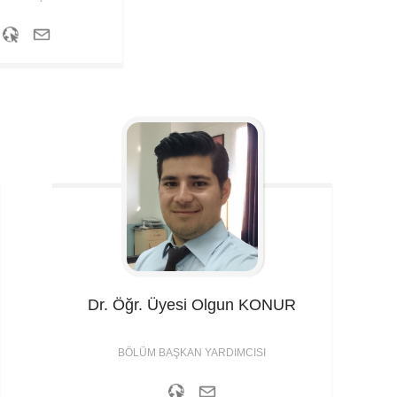
Dr. Öğr. Üyesi Olgun
KONUR
BÖLÜM BAŞKAN YARDIMCISI