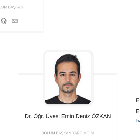
LÜM BAŞKANI
Et
E
Dr. Öğr. Üyesi Emin Deniz
ÖZKAN
Tw
BÖLÜM BAŞKAN YARDIMCISI