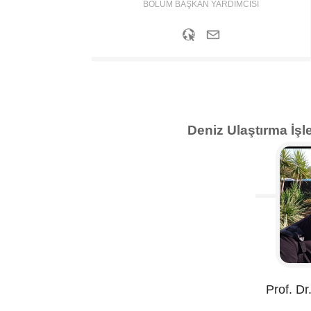
BÖLÜM BAŞKAN YARDIMCISI
Deniz Ulaştırma İş
Prof. Dr