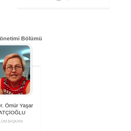
 Yönetimi Bölümü
Dr. Ömür Yaşar
ATÇİOĞLU
LÜM BAŞKANI