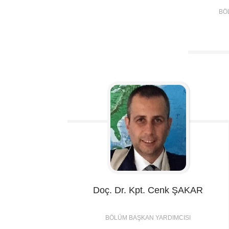
BÖ
Doç. Dr. Kpt. Cenk
ŞAKAR
BÖLÜM BAŞKAN YARDIMCISI