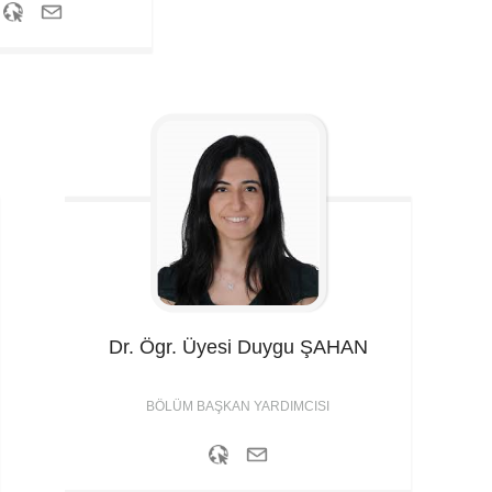
Dr. Ögr. Üyesi Duygu
ŞAHAN
BÖLÜM BAŞKAN YARDIMCISI