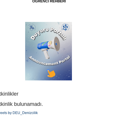
kinlikler
tkinlik bulunamadı.
eets by DEU_Denizcilik