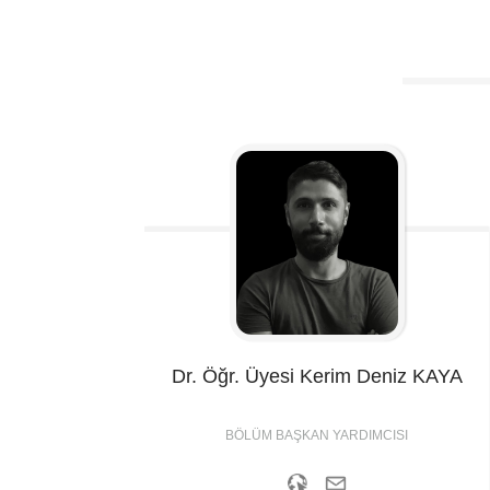
Dr. Öğr. Üyesi Kerim Deniz
KAYA
BÖLÜM BAŞKAN YARDIMCISI