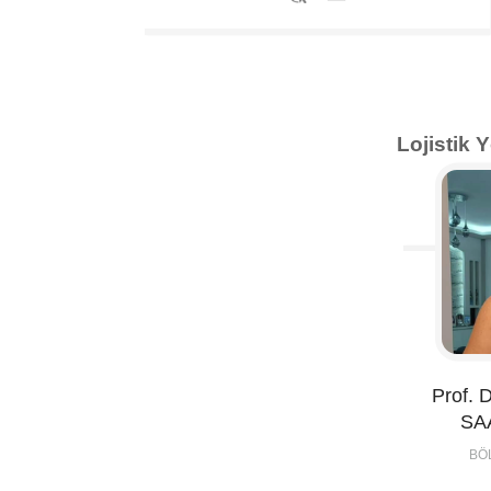
Lojistik
Prof. 
SA
BÖ