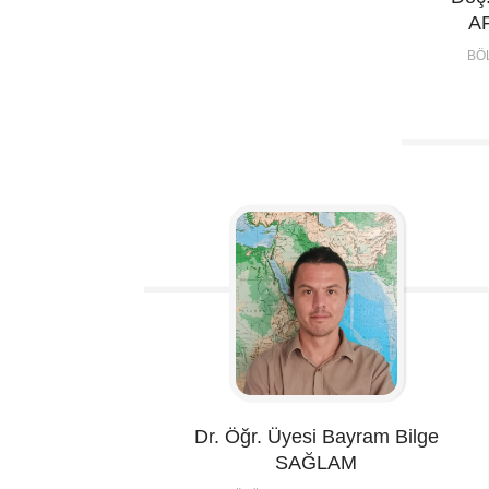
A
BÖ
Dr. Öğr. Üyesi Bayram Bilge
SAĞLAM