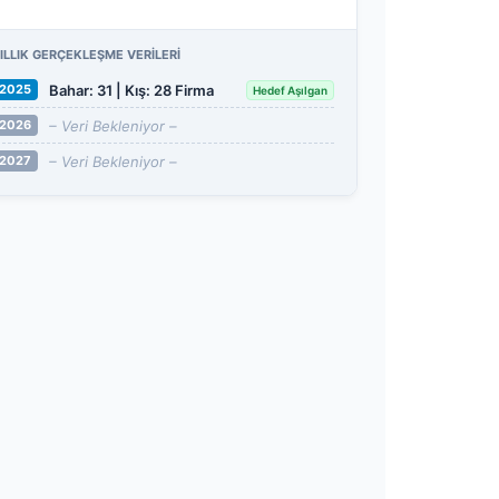
ILLIK GERÇEKLEŞME VERILERI
Bahar: 31 | Kış: 28 Firma
2025
Hedef Aşılgan
– Veri Bekleniyor –
2026
– Veri Bekleniyor –
2027