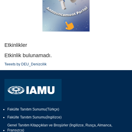
Etkinlikler
Etkinlik bulunamadı.
Tweets by DEU_Denizcilik
Fakülte Tanıtım Sunumu(Türkçe)
Fakülte Tanıtım Sunumu(İngilizce)
Genel Tanıtım Kitapçıkları ve Broşürler (İngilizce, Rusça, Almanca,
Fransızca)