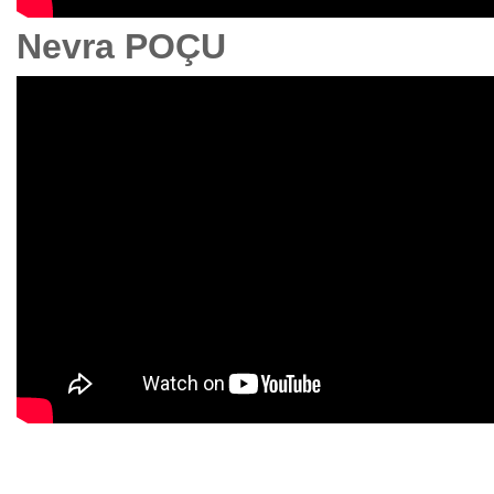
Nevra POÇU