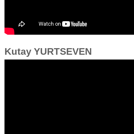
Kutay YURTSEVEN