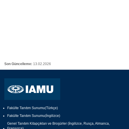
Son Güncelleme:
13.02.2026
Fakülte Tanıtım Sunumu(Türkçe)
Fakülte Tanıtım Sunumu(İngilizce)
Genel Tanıtım Kitapçıkları ve Broşürler (İngilizce, Rusça, Almanca,
Fransızca)