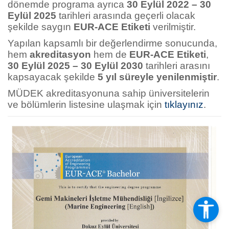
dönemde programa ayrıca
30 Eylül 2022 – 30
Eylül 2025
tarihleri arasında geçerli olacak
şekilde saygın
EUR-ACE Etiketi
verilmiştir.
Yapılan kapsamlı bir değerlendirme sonucunda,
hem
akreditasyon
hem de
EUR-ACE Etiketi
,
30 Eylül 2025 – 30 Eylül 2030
tarihleri arasını
kapsayacak şekilde
5 yıl süreyle yenilenmiştir
.
MÜDEK akreditasyonuna sahip üniversitelerin
ve bölümlerin listesine ulaşmak için
tıklayınız
.