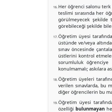
Her öğrenci salonu terk
teslimi sırasında her öğ
görülmeyecek şekilde t
görebileceği şekilde bil
Öğretim üyesi tarafında
üstünde ve/veya altında
sınav öncesinde çantala
üstlerini kontrol etmele
sorumluluk öğrenciye a
konulmamalı; askılara as
Öğretim üyeleri tarafın
verilen sınavlarda, bu m
diğer öğrencilerin bu ma
Öğretim üyesi tarafınd
özelliği
bulunmayan
hes