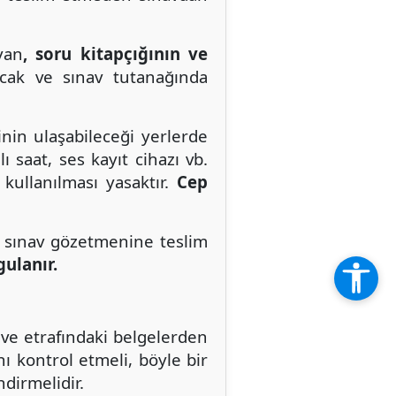
yan
, soru kitapçığının ve
acak ve sınav tutanağında
inin ulaşabileceği yerlerde
ı saat, ses kayıt cihazı vb.
kullanılması yasaktır.
Cep
da sınav gözetmenine teslim
ulanır.
i ve etrafındaki belgelerden
 kontrol etmeli, böyle bir
dirmelidir.