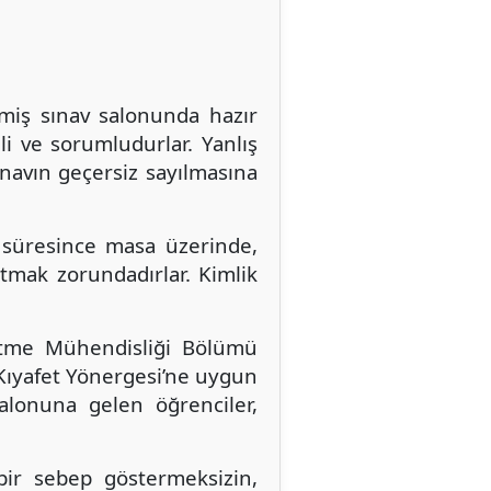
miş sınav salonunda hazır
i ve sorumludurlar. Yanlış
ınavın geçersiz sayılmasına
v süresince masa üzerinde,
tmak zorundadırlar. Kimlik
etme Mühendisliği Bölümü
 Kıyafet Yönergesi’ne uygun
salonuna gelen öğrenciler,
ir sebep göstermeksizin,