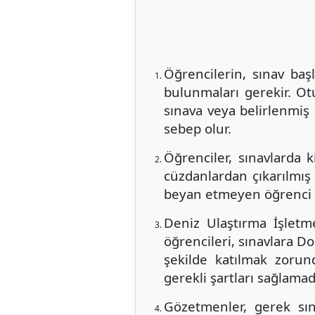
Öğrencilerin, sınav ba
bulunmaları gerekir. O
sınava veya belirlenmiş 
sebep olur.
Öğrenciler, sınavlarda 
cüzdanlardan çıkarılmış
beyan etmeyen öğrenci 
Deniz Ulaştırma İşlet
öğrencileri, sınavlara D
şekilde katılmak zorun
gerekli şartları sağlamad
Gözetmenler, gerek sı