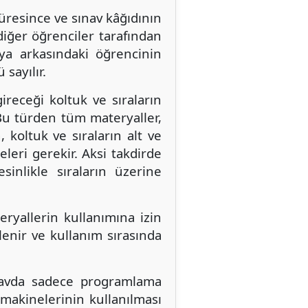
resince ve sınav kâğıdının
diğer öğrenciler tarafından
eya arkasındaki öğrencinin
sayılır.
ireceği koltuk ve sıraların
 Bu türden tüm materyaller,
 koltuk ve sıraların alt ve
leri gerekir. Aksi takdirde
sinlikle sıraların üzerine
eryallerin kullanımına izin
lenir ve kullanım sırasında
ınavda sadece programlama
 makinelerinin kullanılması