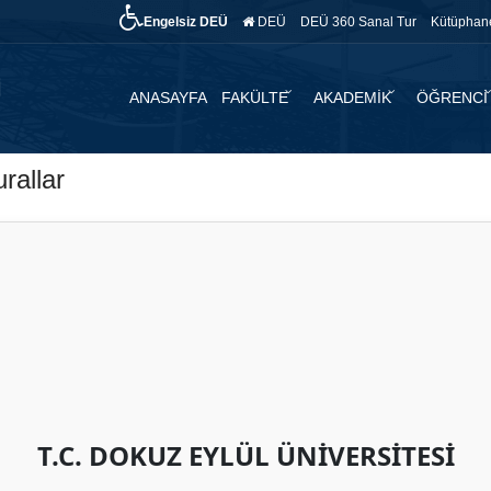
Engelsiz DEÜ
DEÜ
DEÜ 360 Sanal Tur
Kütüphan
ANASAYFA
FAKÜLTE
AKADEMİK
ÖĞRENCİ
rallar
T.C. DOKUZ EYLÜL ÜNİVERSİTESİ