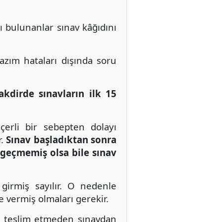
 bulunanlar sınav kâğıdını
azım hataları dışında soru
akdirde sınavların ilk 15
çerli bir sebepten dolayı
r.
Sınav başladıktan sonra
 geçmemiş olsa bile sınav
 girmiş sayılır. O nedenle
 vermiş olmaları gerekir.
nı teslim etmeden sınavdan