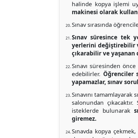
halinde kopya işlemi u
makinesi olarak kullanı
Sınav sırasında öğrenciler
Sınav süresince tek y
yerlerini değiştirebili
çıkarabilir ve yaşanan
Sınavı süresinden önce 
edebilirler.
Öğrenciler 
yapamazlar, sınav soru
Sınavını tamamlayarak s
salonundan çıkacaktır.
isteklerde bulunarak
s
giremez.
Sınavda kopya çekmek, 