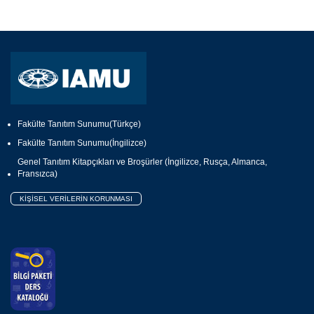
Fakülte Tanıtım Sunumu(Türkçe)
Fakülte Tanıtım Sunumu(İngilizce)
Genel Tanıtım Kitapçıkları ve Broşürler (İngilizce, Rusça, Almanca,
Fransızca)
KİŞİSEL VERİLERİN KORUNMASI