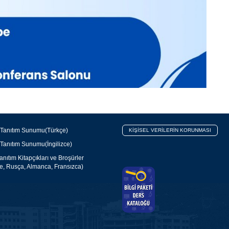
 Tanıtım Sunumu(Türkçe)
KİŞİSEL VERİLERİN KORUNMASI
 Tanıtım Sunumu(İngilizce)
nıtım Kitapçıkları ve Broşürler
ce, Rusça, Almanca, Fransızca)