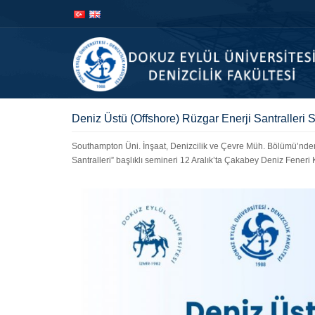
İçeriğe
Navigasyona
atla
atla
Deniz Üstü (Offshore) Rüzgar Enerji Santralleri 
Southampton Üni. İnşaat, Denizcilik ve Çevre Müh. Bölümü’nde
Santralleri” başlıklı semineri 12 Aralık’ta Çakabey Deniz Feneri 