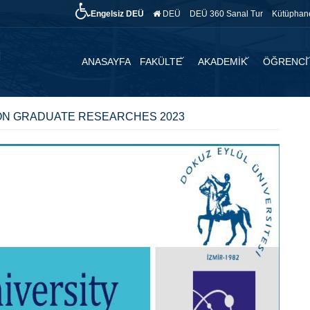
Engelsiz DEÜ
DEÜ
DEÜ 360 Sanal Tur
Kütüphan
ANASAYFA
FAKÜLTE
AKADEMİK
ÖĞRENCİ
 ON GRADUATE RESEARCHES 2023