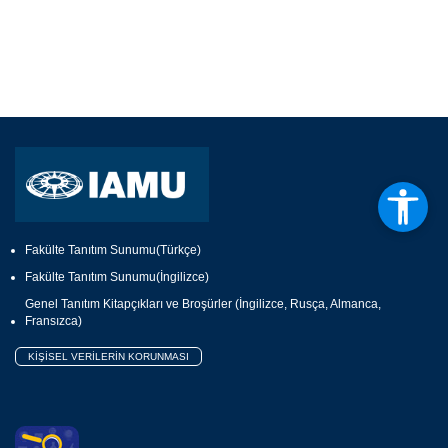
Fakülte Tanıtım Sunumu(Türkçe)
Fakülte Tanıtım Sunumu(İngilizce)
Genel Tanıtım Kitapçıkları ve Broşürler (İngilizce, Rusça, Almanca,
Fransızca)
KİŞİSEL VERİLERİN KORUNMASI