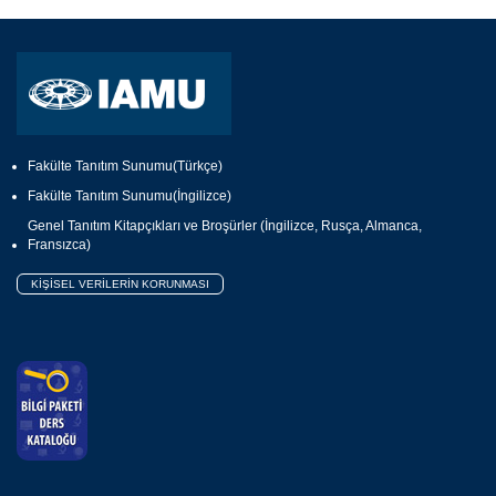
Fakülte Tanıtım Sunumu(Türkçe)
Fakülte Tanıtım Sunumu(İngilizce)
Genel Tanıtım Kitapçıkları ve Broşürler (İngilizce, Rusça, Almanca,
Fransızca)
KİŞİSEL VERİLERİN KORUNMASI