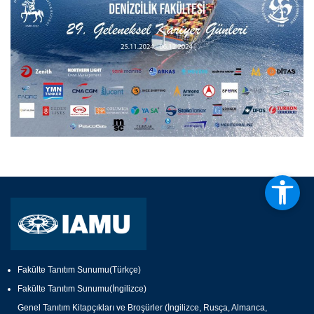
Fakülte Tanıtım Sunumu(Türkçe)
Fakülte Tanıtım Sunumu(İngilizce)
Genel Tanıtım Kitapçıkları ve Broşürler (İngilizce, Rusça, Almanca,