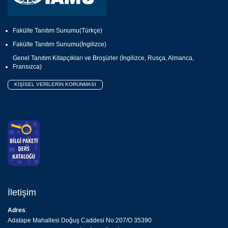
Fakülte Tanıtım Sunumu(Türkçe)
Fakülte Tanıtım Sunumu(İngilizce)
Genel Tanıtım Kitapçıkları ve Broşürler (İngilizce, Rusça, Almanca,
Fransızca)
KİŞİSEL VERİLERİN KORUNMASI
İletişim
Adres
:
Adatape Mahallesi Doğuş Caddesi No:207/O 35390