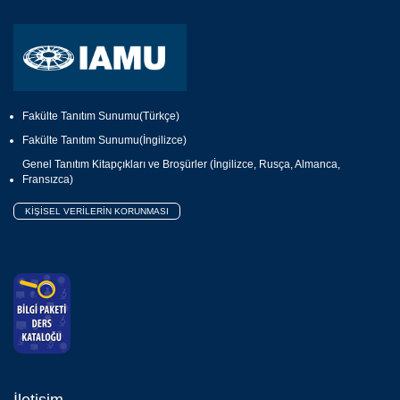
Fakülte Tanıtım Sunumu(Türkçe)
Fakülte Tanıtım Sunumu(İngilizce)
Genel Tanıtım Kitapçıkları ve Broşürler (İngilizce, Rusça, Almanca,
Fransızca)
KİŞİSEL VERİLERİN KORUNMASI