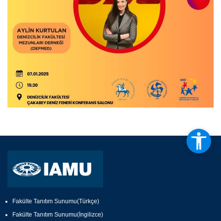
Fakülte Tanıtım Sunumu(Türkçe)
Fakülte Tanıtım Sunumu(İngilizce)