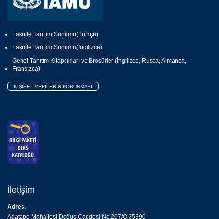
Fakülte Tanıtım Sunumu(Türkçe)
Fakülte Tanıtım Sunumu(İngilizce)
Genel Tanıtım Kitapçıkları ve Broşürler (İngilizce, Rusça, Almanca,
Fransızca)
KİŞİSEL VERİLERİN KORUNMASI
İletişim
Adres
:
Adatape Mahallesi Doğuş Caddesi No:207/O 35390