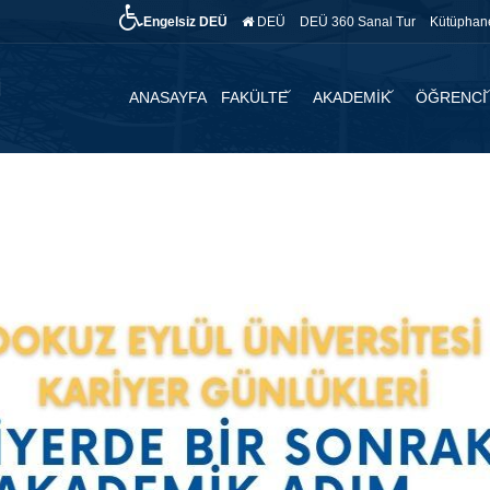
Engelsiz DEÜ
DEÜ
DEÜ 360 Sanal Tur
Kütüphan
ANASAYFA
FAKÜLTE
AKADEMİK
ÖĞRENCİ