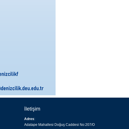
İletişim
Adres
:
Adatape Mahallesi Doğuş Caddesi No:207/O