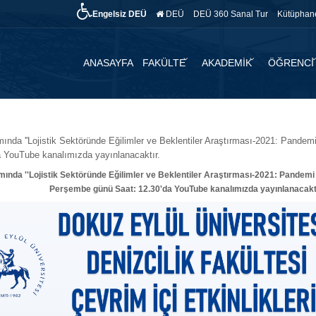
Engelsiz DEÜ
DEÜ
DEÜ 360 Sanal Tur
Kütüphan
ANASAYFA
FAKÜLTE
AKADEMİK
ÖĞRENCİ
ında ''Lojistik Sektöründe Eğilimler ve Beklentiler Araştırması-2021: Pandemi
 YouTube kanalımızda yayınlanacaktır.
mında ''Lojistik Sektöründe Eğilimler ve Beklentiler Araştırması-2021: Pandemi
Perşembe günü Saat: 12.30'da YouTube kanalımızda yayınlanacaktı